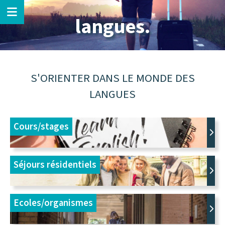
langues.
S'ORIENTER DANS LE MONDE DES
LANGUES
Cours/stages
Séjours résidentiels
Ecoles/organismes