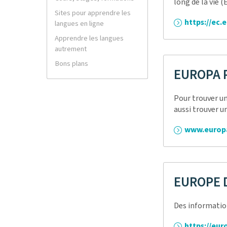
long de la vie (
Sites pour apprendre les
https://ec.
langues en ligne
Apprendre les langues
autrement
Bons plans
EUROPA 
Pour trouver u
aussi trouver un
www.europ
EUROPE 
Des information
https://eur