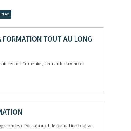
utiles
A FORMATION TOUT AU LONG
intenant Comenius, Léonardo da Vinci et
MATION
rogrammes d'éducation et de formation tout au