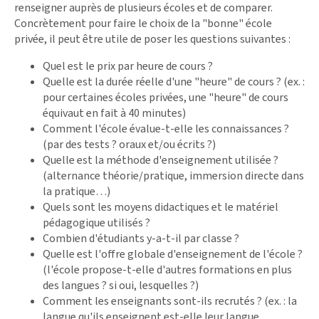
renseigner auprès de plusieurs écoles et de comparer.
Concrètement pour faire le choix de la "bonne" école
privée, il peut être utile de poser les questions suivantes :
Quel est le prix par heure de cours ?
Quelle est la durée réelle d'une "heure" de cours ? (ex. :
pour certaines écoles privées, une "heure" de cours
équivaut en fait à 40 minutes)
Comment l'école évalue-t-elle les connaissances ?
(par des tests ? oraux et/ou écrits ?)
Quelle est la méthode d'enseignement utilisée ?
(alternance théorie/pratique, immersion directe dans
la pratique…)
Quels sont les moyens didactiques et le matériel
pédagogique utilisés ?
Combien d'étudiants y-a-t-il par classe ?
Quelle est l'offre globale d'enseignement de l'école ?
(l'école propose-t-elle d'autres formations en plus
des langues ? si oui, lesquelles ?)
Comment les enseignants sont-ils recrutés ? (ex. : la
langue qu'ils enseignent est-elle leur langue