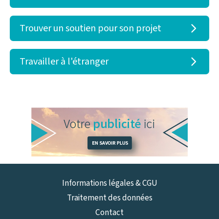
Trouver un soutien pour son projet
Travailler à l'étranger
Informations légales & CGU
Traitement des données
Contact