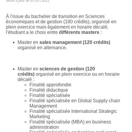
Mise à jour le 07/07/2021
À l'issue du bachelier de transition en Sciences
économiques et de gestion (180 crédits), organisé en
plein exercice mais également en horaire décalé,
l'étudiant a le choix entre
différents masters
:
Master en
sales management
(120 crédits)
organisé en alternance.
Master en
sciences de gestion (120
crédits)
organisé en plein exercice ou en horaire
décalé :
Finalité approfondie
Finalité didactique
Finalité spécialisée
Finalité spécialisée en Global Supply chain
Management
Finalité spécialisée International Strategic
Marketing
Finalité spécialisée (MBA) en business
administration